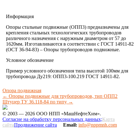
Информация
Опоры стальные подвижные (ОПП3) предназначены для
крепления стальных технологических трубопроводов
различного назначения с наружным диаметром от 57 до
1620мм. Изготавливаются в соответствии с ГОСТ 14911-82
(ОСТ 36-94-83) – Опоры трубопроводов подвижные.
Условное обозначение
Пример условного обозначения типа высотой 100мм для
трубопровода Ду219: ОПП3-100.219 ГОСТ 14911-82.
Опора подвижная
←
Опоры подвижные для трубопроводов, тип ОПП2
Штуцер ТУ 36.118-84 по типу
→
© 2003 — 2026 ООО НПП «МашНефтеХим».
Согласие на обработку персональных данных;
Карта
сайта
Продвижение сайта
Email:
info@nppmnh.com