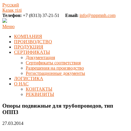
Русский
Қазақ тілі
Телефон:
+7 (8313) 37-21-51
Email:
info@nppmnh.com
Меню
КОМПАНИЯ
ПРОИЗВОДСТВО
ПРОДУКЦИЯ
СЕРТИФИКАТЫ
Документация
Сертификаты соответствия
Разрешения на производство
Регистрационные документы
ЛОГИСТИКА
О НАС
КОНТАКТЫ
РЕКВИЗИТЫ
Опоры подвижные для трубопроводов, тип
ОПП3
27.03.2014