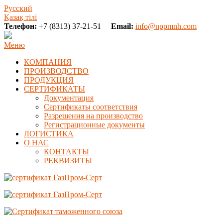
Русский
Қазақ тілі
Телефон:
+7 (8313) 37-21-51
Email:
info@nppmnh.com
Меню
КОМПАНИЯ
ПРОИЗВОДСТВО
ПРОДУКЦИЯ
СЕРТИФИКАТЫ
Документация
Сертификаты соответствия
Разрешения на производство
Регистрационные документы
ЛОГИСТИКА
О НАС
КОНТАКТЫ
РЕКВИЗИТЫ