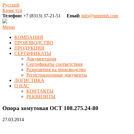
Русский
Қазақ тілі
Телефон:
+7 (8313) 37-21-51
Email:
info@nppmnh.com
Меню
КОМПАНИЯ
ПРОИЗВОДСТВО
ПРОДУКЦИЯ
СЕРТИФИКАТЫ
Документация
Сертификаты соответствия
Разрешения на производство
Регистрационные документы
ЛОГИСТИКА
О НАС
КОНТАКТЫ
РЕКВИЗИТЫ
Опора хомутовая ОСТ 108.275.24-80
27.03.2014