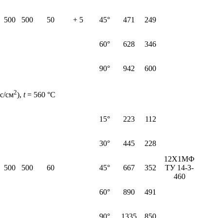
500
500
50
+ 5
45°
471
249
60°
628
346
90°
942
600
2
с/см
),
t
= 560 °С
15°
223
112
30°
445
228
12Х1МФ
500
500
60
45°
667
352
ТУ 14-3-
460
60°
890
491
90°
1335
850