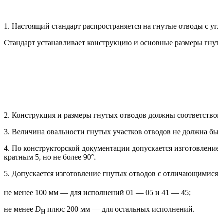
1. Настоящий стандарт распространяется на гнутые отводы с уг
Стандарт устанавливает конструкцию и основные размеры гну
2. Конструкция и размеры гнутых отводов должны соответство
3. Величина овальности гнутых участков отводов не должна бы
4. По конструкторской документации допускается изготовление
кратным 5, но не более 90°.
5. Допускается изготовление гнутых отводов с отличающимися
не менее 100 мм — для исполнений 01 — 05 и 41 — 45;
не менее
D
плюс 200 мм — для остальных исполнений.
H