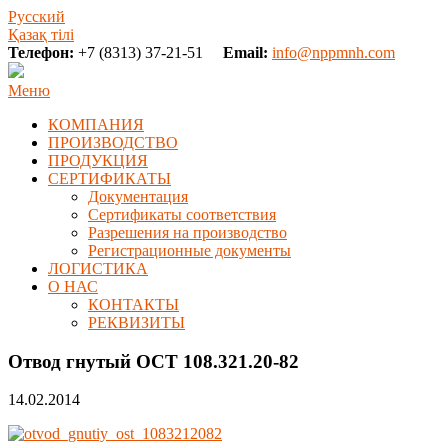
Русский
Қазақ тілі
Телефон:
+7 (8313) 37-21-51
Email:
info@nppmnh.com
Меню
КОМПАНИЯ
ПРОИЗВОДСТВО
ПРОДУКЦИЯ
СЕРТИФИКАТЫ
Документация
Сертификаты соответствия
Разрешения на производство
Регистрационные документы
ЛОГИСТИКА
О НАС
КОНТАКТЫ
РЕКВИЗИТЫ
Отвод гнутый ОСТ 108.321.20-82
14.02.2014