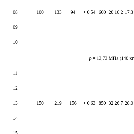
08
100
133
94
+ 0,54
600
20
16,2
17,3
09
10
p
= 13,73 МПа (140 кг
11
12
13
150
219
156
+ 0,63
850
32
26,7
28,0
14
15