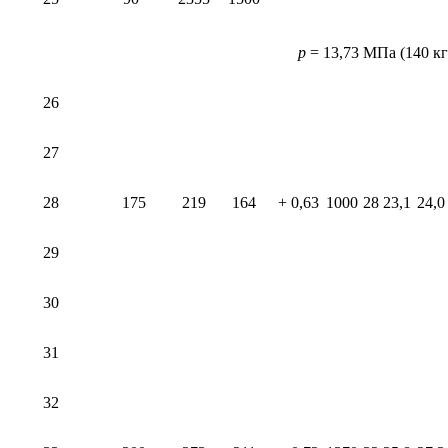
p
= 13,73 МПа (140 кг
26
27
28
175
219
164
+ 0,63
1000
28
23,1
24,0
29
30
31
32