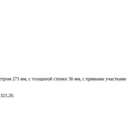
етром 273 мм, с толщиной стенки 36 мм, с прямыми участками
321.20.