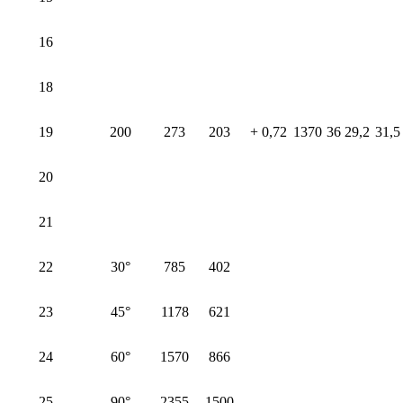
16
18
19
200
273
203
+ 0,72
1370
36
29,2
31,5
20
21
22
30°
785
402
23
45°
1178
621
24
60°
1570
866
25
90°
2355
1500