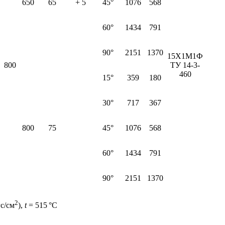
650
65
+ 5
45°
1076
568
60°
1434
791
90°
2151
1370
15Х1М1Ф
800
ТУ 14-3-
460
15°
359
180
30°
717
367
800
75
45°
1076
568
60°
1434
791
90°
2151
1370
2
с/см
),
t
= 515
°С