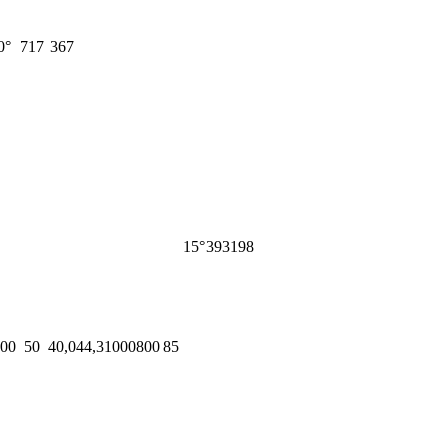
0°
717
367
15°
393
198
00
50
40,0
44,3
1000
800
85