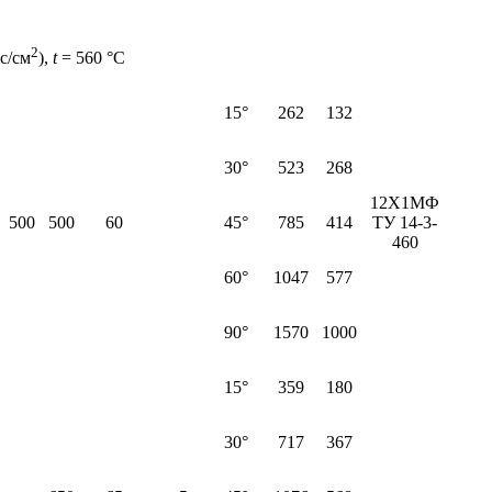
2
с/см
),
t
= 560 °С
15°
262
132
30°
523
268
12Х1МФ
500
500
60
45°
785
414
ТУ 14-3-
460
60°
1047
577
90°
1570
1000
15°
359
180
30°
717
367