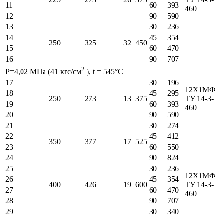
11
60
393
460
12
90
590
13
30
236
14
45
354
250
325
32
450
15
60
470
16
90
707
2
Р=4,02 МПа (41 кгс/см
), t = 545°C
17
30
196
12Х1МФ
18
45
295
250
273
13
375
ТУ 14-3-
19
60
393
460
20
90
590
21
30
274
22
45
412
350
377
17
525
23
60
550
24
90
824
25
30
236
12Х1МФ
26
45
354
400
426
19
600
ТУ 14-3-
27
60
470
460
28
90
707
29
30
340