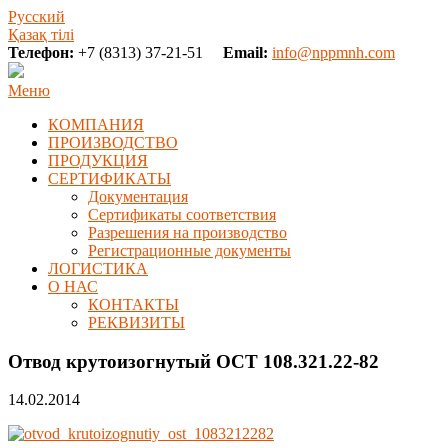
Русский
Қазақ тілі
Телефон:
+7 (8313) 37-21-51
Email:
info@nppmnh.com
Меню
КОМПАНИЯ
ПРОИЗВОДСТВО
ПРОДУКЦИЯ
СЕРТИФИКАТЫ
Документация
Сертификаты соответствия
Разрешения на производство
Регистрационные документы
ЛОГИСТИКА
О НАС
КОНТАКТЫ
РЕКВИЗИТЫ
Отвод крутоизогнутый ОСТ 108.321.22-82
14.02.2014