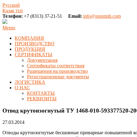
Русский
Қазақ тілі
Телефон:
+7 (8313) 37-21-51
Email:
info@nppmnh.com
Меню
КОМПАНИЯ
ПРОИЗВОДСТВО
ПРОДУКЦИЯ
СЕРТИФИКАТЫ
Документация
Сертификаты соответствия
Разрешения на производство
Регистрационные документы
ЛОГИСТИКА
О НАС
КОНТАКТЫ
РЕКВИЗИТЫ
Отвод крутоизогнутый ТУ 1468-010-593377520-20
27.03.2014
Отводы крутоизогнутые бесшовные приварные повышенной кор