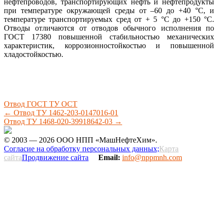
нефтепроводов, транспортирующих нефть и нефтепродукты
при температуре окружающей среды от –60 до +40 °С, и
температуре транспортируемых сред от + 5 °С до +150 °С.
Отводы отличаются от отводов обычного исполнения по
ГОСТ 17380 повышенной стабильностью механических
характеристик, коррозионностойкостью и повышенной
хладостойкостью.
Отвод ГОСТ ТУ ОСТ
←
Отвод ТУ 1462-203-0147016-01
Отвод ТУ 1468-020-39918642-03
→
© 2003 — 2026 ООО НПП «МашНефтеХим».
Согласие на обработку персональных данных;
Карта
сайта
Продвижение сайта
Email:
info@nppmnh.com