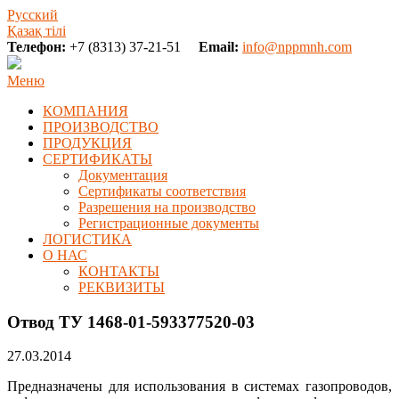
Русский
Қазақ тілі
Телефон:
+7 (8313) 37-21-51
Email:
info@nppmnh.com
Меню
КОМПАНИЯ
ПРОИЗВОДСТВО
ПРОДУКЦИЯ
СЕРТИФИКАТЫ
Документация
Сертификаты соответствия
Разрешения на производство
Регистрационные документы
ЛОГИСТИКА
О НАС
КОНТАКТЫ
РЕКВИЗИТЫ
Отвод ТУ 1468-01-593377520-03
27.03.2014
Предназначены для использования в системах газопроводов,