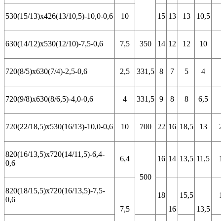
530(15/13)х426(13/10,5)-10,0-0,6
10
15
13
13
10,5
630(14/12)х530(12/10)-7,5-0,6
7,5
350
14
12
12
10
720(8/5)х630(7/4)-2,5-0,6
2,5
331,5
8
7
5
4
720(9/8)х630(8/6,5)-4,0-0,6
4
331,5
9
8
8
6,5
720(22/18,5)х530(16/13)-10,0-0,6
10
700
22
16
18,5
13
820(16/13,5)х720(14/11,5)-6,4-
6,4
16
14
13,5
11,5
0,6
500
820(18/15,5)х720(16/13,5)-7,5-
18
15,5
0,6
7,5
16
13,5