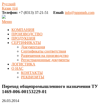
Русский
Қазақ тілі
Телефон:
+7 (8313) 37-21-51
Email:
info@nppmnh.com
Меню
КОМПАНИЯ
ПРОИЗВОДСТВО
ПРОДУКЦИЯ
СЕРТИФИКАТЫ
Документация
Сертификаты соответствия
Разрешения на производство
Регистрационные документы
ЛОГИСТИКА
О НАС
КОНТАКТЫ
РЕКВИЗИТЫ
Переход общепромышленного назначения ТУ
1469-006-00153229-01
26.03.2014