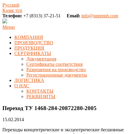
Русский
Қазақ тілі
Телефон:
+7 (8313) 37-21-51
Email:
info@nppmnh.com
Меню
КОМПАНИЯ
ПРОИЗВОДСТВО
ПРОДУКЦИЯ
СЕРТИФИКАТЫ
Документация
Сертификаты соответствия
Разрешения на производство
Регистрационные документы
ЛОГИСТИКА
О НАС
КОНТАКТЫ
РЕКВИЗИТЫ
Переход ТУ 1468-284-20872280-2005
15.02.2014
Переходы концентрические и эксцентрические бесшовные