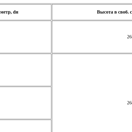
метр, dн
Высота в своб. 
26
26