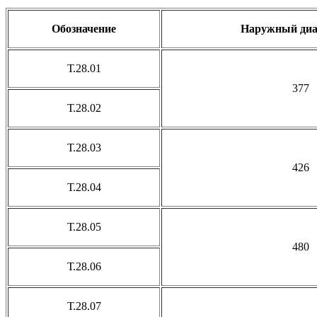
Обозначение
Наружный диа
Т.28.01
377
Т.28.02
Т.28.03
426
Т.28.04
Т.28.05
480
Т.28.06
Т.28.07