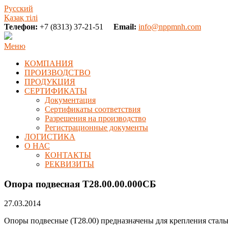
Русский
Қазақ тілі
Телефон:
+7 (8313) 37-21-51
Email:
info@nppmnh.com
Меню
КОМПАНИЯ
ПРОИЗВОДСТВО
ПРОДУКЦИЯ
СЕРТИФИКАТЫ
Документация
Сертификаты соответствия
Разрешения на производство
Регистрационные документы
ЛОГИСТИКА
О НАС
КОНТАКТЫ
РЕКВИЗИТЫ
Опора подвесная Т28.00.00.000СБ
27.03.2014
Опоры подвесные (Т28.00) предназначены для крепления сталь