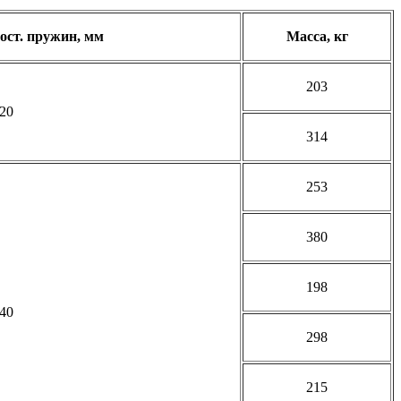
сост. пружин, мм
Масса, кг
203
20
314
253
380
198
40
298
215