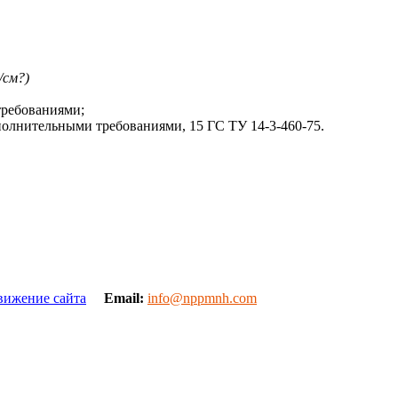
/см?)
требованиями;
дополнительными требованиями, 15 ГС ТУ 14-3-460-75.
вижение сайта
Email:
info@nppmnh.com