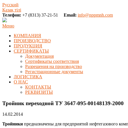
Русский
Қазақ тілі
Телефон:
+7 (8313) 37-21-51
Email:
info@nppmnh.com
Меню
КОМПАНИЯ
ПРОИЗВОДСТВО
ПРОДУКЦИЯ
СЕРТИФИКАТЫ
Документация
Сертификаты соответствия
Разрешения на производство
Регистрационные документы
ЛОГИСТИКА
О НАС
КОНТАКТЫ
РЕКВИЗИТЫ
Тройник переходной ТУ 3647-095-00148139-2000
14.02.2014
Тройники
предназначены для предприятий нефтегазового комп