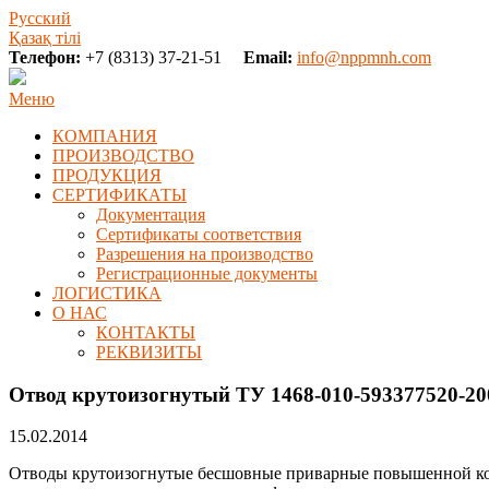
Русский
Қазақ тілі
Телефон:
+7 (8313) 37-21-51
Email:
info@nppmnh.com
Меню
КОМПАНИЯ
ПРОИЗВОДСТВО
ПРОДУКЦИЯ
СЕРТИФИКАТЫ
Документация
Сертификаты соответствия
Разрешения на производство
Регистрационные документы
ЛОГИСТИКА
О НАС
КОНТАКТЫ
РЕКВИЗИТЫ
Отвод крутоизогнутый ТУ 1468-010-593377520-20
15.02.2014
Отводы крутоизогнутые бесшовные приварные повышенной кор