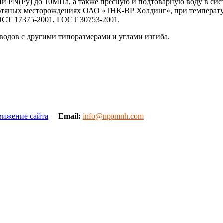
PN(Ру) до 10МПа, а также пресную и подтоварную воду в сист
ефтяных месторождениях ОАО «ТНК-ВР Холдинг», при температу
ОСТ 17375-2001, ГОСТ 30753-2001.
водов с другими типоразмерами и углами изгиба.
вижение сайта
Email:
info@nppmnh.com