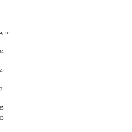
а, кг
34
55
.7
85
03