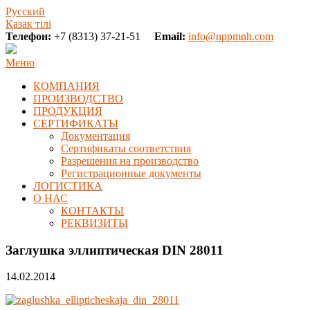
Русский
Қазақ тілі
Телефон:
+7 (8313) 37-21-51
Email:
info@nppmnh.com
Меню
КОМПАНИЯ
ПРОИЗВОДСТВО
ПРОДУКЦИЯ
СЕРТИФИКАТЫ
Документация
Сертификаты соответствия
Разрешения на производство
Регистрационные документы
ЛОГИСТИКА
О НАС
КОНТАКТЫ
РЕКВИЗИТЫ
Заглушка эллиптическая DIN 28011
14.02.2014